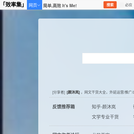
Copyright © 2021 深圳市一零动力信息科技有限公司 All Rights Reserved
「效率集」
网页
搜索
必应
粤ICP备16014734号-1
粤公网安备 44030902000049号